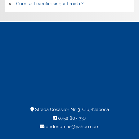
Cum sa-ti verifici singur tiroida ?
Strada Cosasilor Nr. 3, Cluj-Napoca
0752 807 337
endonutritie@yahoo.com