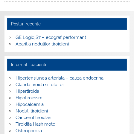
Posturi recente
GE Logiq S7 – ecograf performant
Aparitia nodulilor tiroidieni
Informatii pacienti
Hipertensiunea arteriala – cauza endocrina
Glanda tiroida si rolul ei
Hipertiroida
Hipotiroidism
Hipocalcemia
Noduli tiroidieni
Cancerul tiroidian
Tiroidita Hashimoto
Osteoporoza